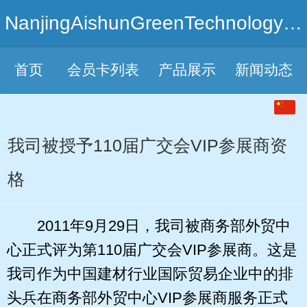
NanjingAishunGreenTechnologyCo.,Ltd
首页
会员卡列表
产品展示
新闻动态
中文
English
我司被授予110届广交会VIP参展商资
格
2011年9月29日，我司被商务部外贸中
心正式评为第110届广交会VIP参展商。这是
我司作为中国建材行业国际贸易企业中的排
头兵在商务部外贸中心VIP参展商服务正式